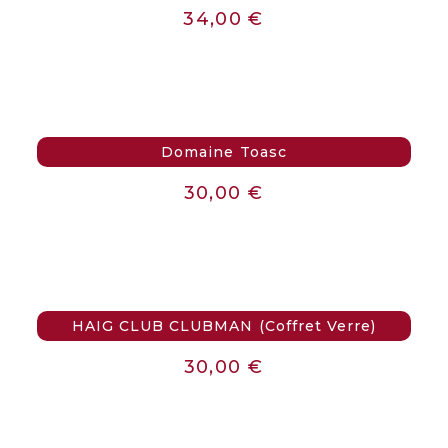
34,00
€
Domaine Toasc
30,00
€
HAIG CLUB CLUBMAN (Coffret Verre)
30,00
€