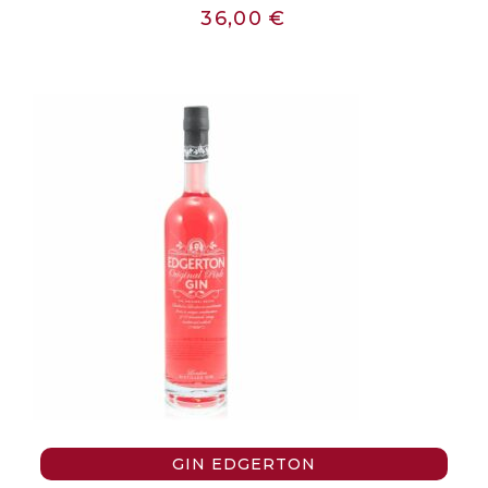
36,00
€
GIN EDGERTON