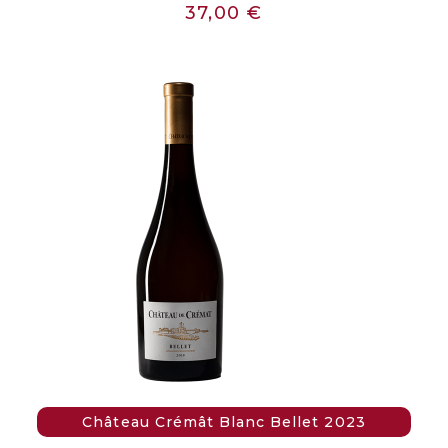
37,00
€
Château Crémât Blanc Bellet 2023