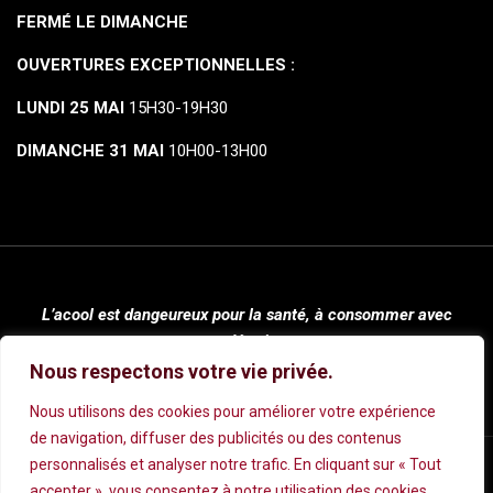
FERMÉ LE DIMANCHE
OUVERTURES EXCEPTIONNELLES :
LUNDI 25 MAI
15H30-19H30
DIMANCHE 31 MAI
10H00-13H00
L’acool est dangeureux pour la santé, à consommer avec
modération.
Nous respectons votre vie privée.
Nous utilisons des cookies pour améliorer votre expérience
de navigation, diffuser des publicités ou des contenus
personnalisés et analyser notre trafic. En cliquant sur « Tout
Mentions légales
|
Conditions Générales de Vente
|
Politique de
accepter », vous consentez à notre utilisation des cookies.