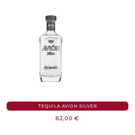
TEQUILA AVION SILVER
62,00
€