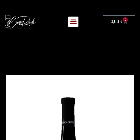
0
0,00
€