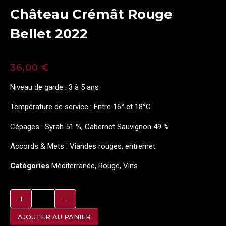
Château Crémât Rouge
Bellet 2022
36,00
€
Niveau de garde : 3 à 5 ans
Température de service : Entre 16° et 18°C
Cépages : Syrah 51 %, Cabernet Sauvignon 49 %
Accords & Mets : Viandes rouges, entremet
Catégories
Méditerranée
,
Rouge
,
Vins
AJOUTER AU PANIER