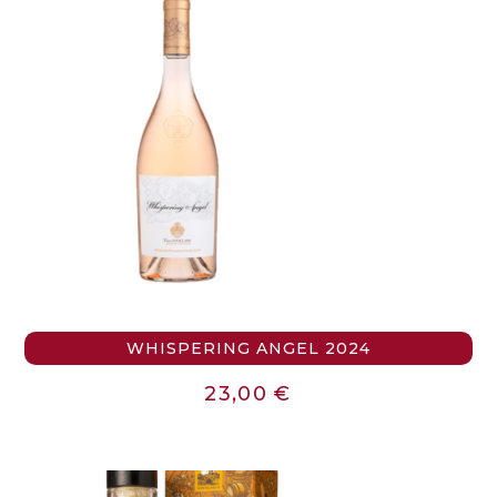
WHISPERING ANGEL 2024
23,00
€