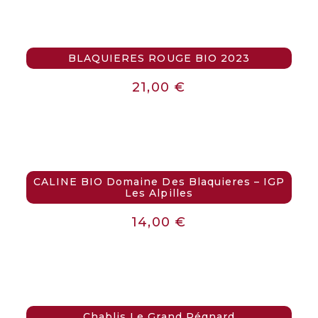
BLAQUIERES ROUGE BIO 2023
21,00
€
CALINE BIO Domaine Des Blaquieres – IGP
Les Alpilles
14,00
€
Chablis Le Grand Régnard