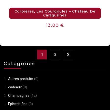
Corbières, Les Gourgoules – Château De
Caraguilhes
13,00
€
1
2
Categories
Autres produits
(0)
cadeaux
(0)
Champagnes
(12)
Epicerie fine
(0)