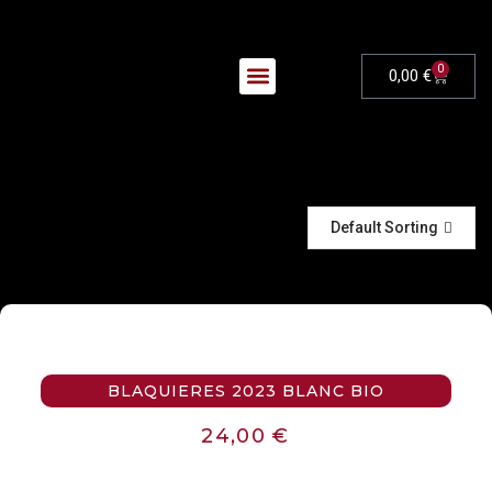
0
0,00
€
Nos Évènements
Default Sorting
BLAQUIERES 2023 BLANC BIO
24,00
€