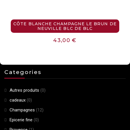
CÔTE BLANCHE CHAMPAGNE LE BRUN DE
NEUVILLE BLC DE BLC
43,00
€
Categories
Autres produits
(0)
cadeaux
(0)
Champagnes
(12)
Epicerie fine
(0)
Provence
(1)