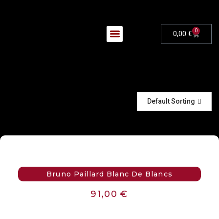
0
0,00
€
Nos Évènements
Default Sorting
Bruno Paillard Blanc De Blancs
91,00
€