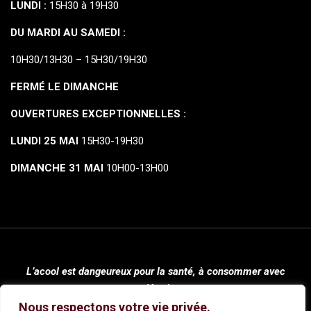
LUNDI :
15H30 à 19H30
DU MARDI AU SAMEDI :
10H30/13H30 – 15H30/19H30
FERMÉ LE DIMANCHE
OUVERTURES EXCEPTIONNELLES :
LUNDI 25 MAI
15H30-19H30
DIMANCHE 31 MAI
10H00-13H00
L’acool est dangeureux pour la santé, à consommer avec
modération.
Nous respectons votre vie privée.