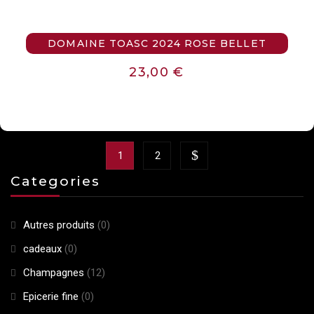
DOMAINE TOASC 2024 ROSE BELLET
23,00
€
1
2
Categories
Autres produits
(0)
cadeaux
(0)
Champagnes
(12)
Epicerie fine
(0)