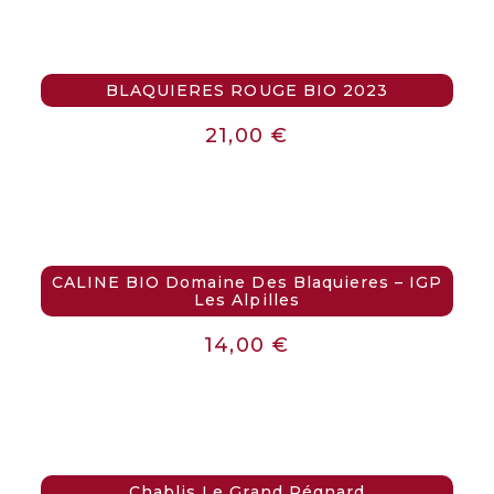
BLAQUIERES ROUGE BIO 2023
21,00
€
CALINE BIO Domaine Des Blaquieres – IGP
Les Alpilles
14,00
€
Chablis Le Grand Régnard