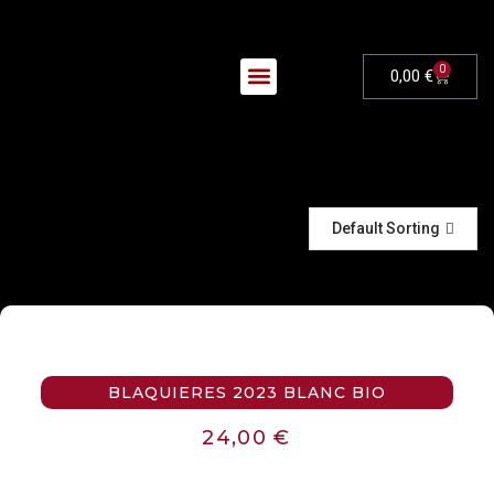
0
0,00
€
Nos Évènements
Default Sorting
BLAQUIERES 2023 BLANC BIO
24,00
€