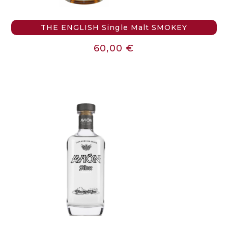
THE ENGLISH Single Malt SMOKEY
60,00
€