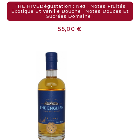
THE HIVEDégustation : Nez : Notes Fruités
Exotique Et Vanille Bouche : Notes Douces Et
Sucrées Domaine :
55,00
€