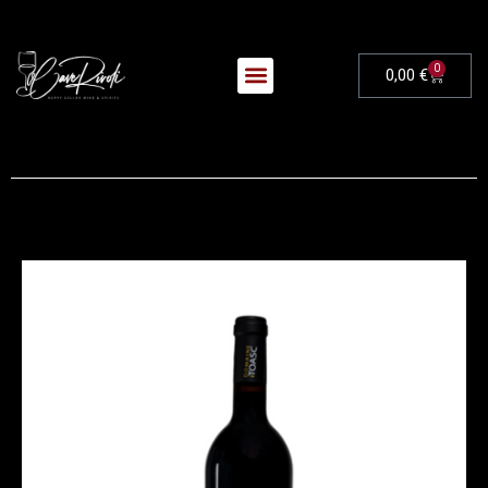
0
0,00
€