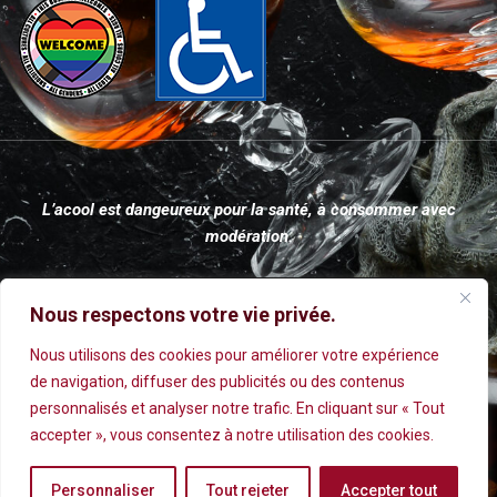
L’acool est dangeureux pour la santé, à consommer avec
modération.
Nous respectons votre vie privée.
Nous utilisons des cookies pour améliorer votre expérience
de navigation, diffuser des publicités ou des contenus
personnalisés et analyser notre trafic. En cliquant sur « Tout
Mentions légales
|
Conditions Générales de Vente
|
Politique de
accepter », vous consentez à notre utilisation des cookies.
Confidentialité
Personnaliser
Tout rejeter
Accepter tout