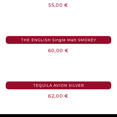
55,00
€
THE ENGLISH Single Malt SMOKEY
60,00
€
TEQUILA AVION SILVER
62,00
€