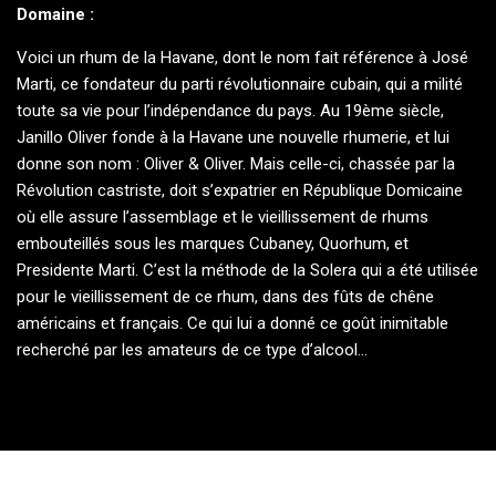
Domaine :
Voici un rhum de la Havane, dont le nom fait référence à José
Marti, ce fondateur du parti révolutionnaire cubain, qui a milité
toute sa vie pour l’indépendance du pays. Au 19ème siècle,
Janillo Oliver fonde à la Havane une nouvelle rhumerie, et lui
donne son nom : Oliver & Oliver. Mais celle-ci, chassée par la
Révolution castriste, doit s’expatrier en République Domicaine
où elle assure l’assemblage et le vieillissement de rhums
embouteillés sous les marques Cubaney, Quorhum, et
Presidente Marti. C’est la méthode de la Solera qui a été utilisée
pour le vieillissement de ce rhum, dans des fûts de chêne
américains et français. Ce qui lui a donné ce goût inimitable
recherché par les amateurs de ce type d’alcool…