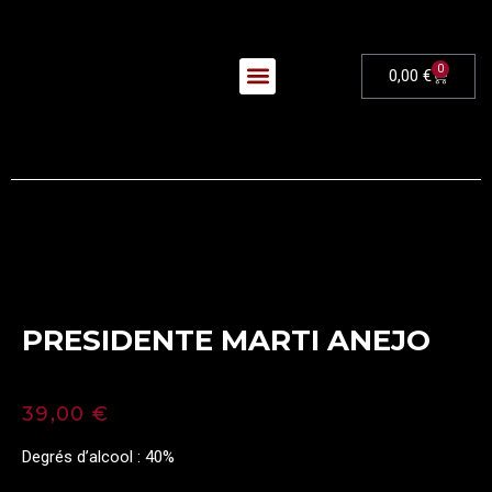
0
0,00
€
Nos Évènements
PRESIDENTE MARTI ANEJO
39,00
€
Degrés d’alcool : 40%