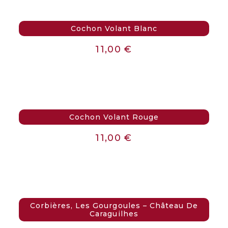
Cochon Volant Blanc
11,00
€
Cochon Volant Rouge
11,00
€
Corbières, Les Gourgoules – Château De
Caraguilhes