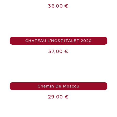
36,00
€
CHATEAU L’HOSPITALET 2020
37,00
€
Chemin De Moscou
29,00
€