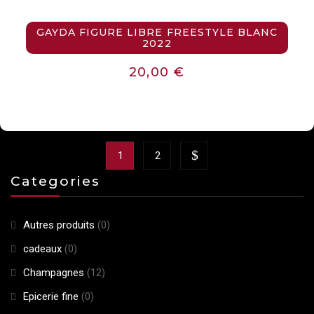
GAYDA FIGURE LIBRE FREESTYLE BLANC
2022
20,00
€
1
2
Categories
Autres produits
(0)
cadeaux
(0)
Champagnes
(12)
Epicerie fine
(0)