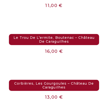
11,00
€
Le Trou De L’ermite, Boutenac – Château
De Caraguilhes
16,00
€
Corbières, Les Gourgoules – Château De
Caraguilhes
13,00
€