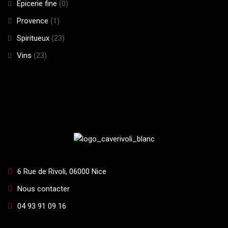
Epicerie fine
(0)
Provence
(1)
Spiritueux
(23)
Vins
(23)
6 Rue de Rivoli, 06000 Nice
Nous contacter
04 93 91 09 16