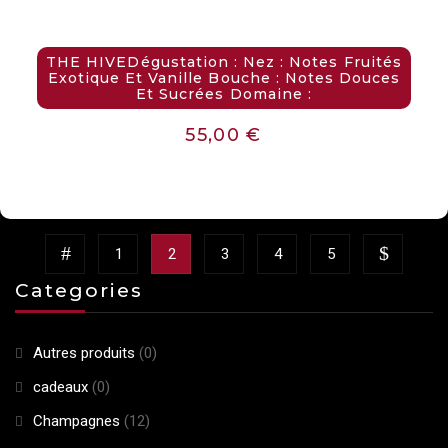
THE HIVEDégustation : Nez : Notes Fruités
Exotique Et Vanille Bouche : Notes Douces
Et Sucrées Domaine :
55,00
€
1
2
3
4
5
Categories
Autres produits
(0)
cadeaux
(0)
Champagnes
(12)