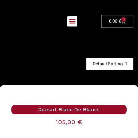
0
0,00
€
Nos Évènements
Default Sorting
Ruinart Blanc De Blancs
105,00
€