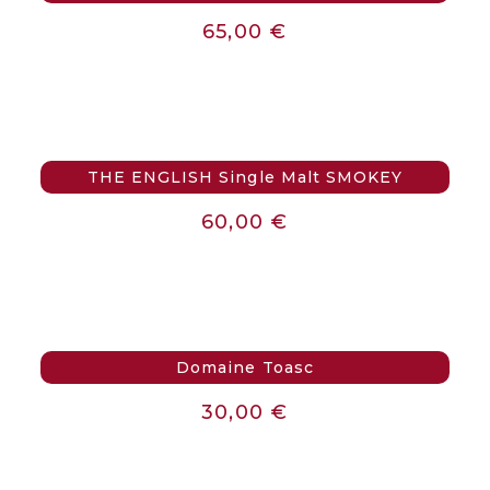
65,00
€
THE ENGLISH Single Malt SMOKEY
60,00
€
Domaine Toasc
30,00
€