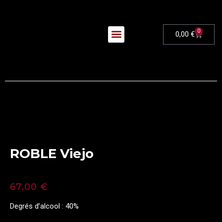
0
0,00
€
Nos Évènements
ROBLE Viejo
67,00
€
Degrés d’alcool : 40%