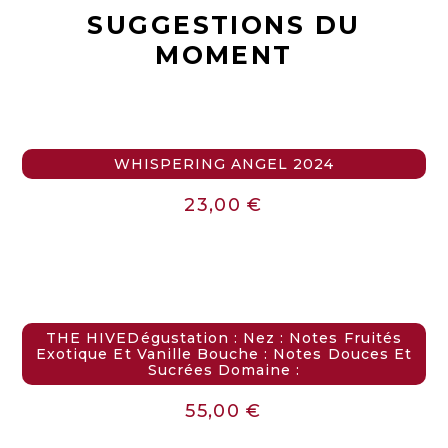
SUGGESTIONS DU
MOMENT
WHISPERING ANGEL 2024
23,00
€
THE HIVEDégustation : Nez : Notes Fruités
Exotique Et Vanille Bouche : Notes Douces Et
Sucrées Domaine :
55,00
€