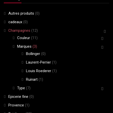
Autres produits
(0)
cadeaux
(0)
Champagnes
(12)
Couleur
(11)
Marques
(3)
Bollinger
(0)
Laurent-Perrier
(1)
Louis Roederer
(1)
Ruinart
(1)
Type
(7)
Epicerie fine
(0)
Provence
(1)