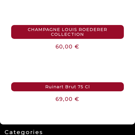
CHAMPAGNE LOUIS ROEDERER
COLLECTION
60,00
€
Ruinart Brut 75 Cl
69,00
€
Categories