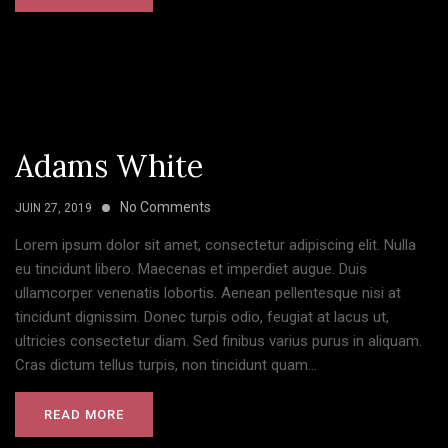
Adams White
No Comments
JUIN 27, 2019
Lorem ipsum dolor sit amet, consectetur adipiscing elit. Nulla
eu tincidunt libero. Maecenas et imperdiet augue. Duis
ullamcorper venenatis lobortis. Aenean pellentesque nisi at
tincidunt dignissim. Donec turpis odio, feugiat at lacus ut,
ultricies consectetur diam. Sed finibus varius purus in aliquam.
Cras dictum tellus turpis, non tincidunt quam...
READ MORE