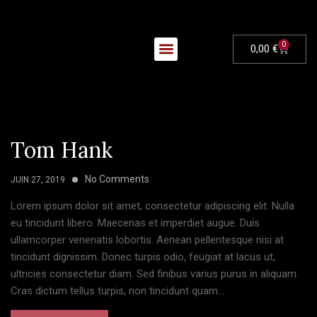
0
0,00
€
Nos Évènements
Tom Hank
No Comments
JUIN 27, 2019
Lorem ipsum dolor sit amet, consectetur adipiscing elit. Nulla
eu tincidunt libero. Maecenas et imperdiet augue. Duis
ullamcorper venenatis lobortis. Aenean pellentesque nisi at
tincidunt dignissim. Donec turpis odio, feugiat at lacus ut,
ultricies consectetur diam. Sed finibus varius purus in aliquam.
Cras dictum tellus turpis, non tincidunt quam...