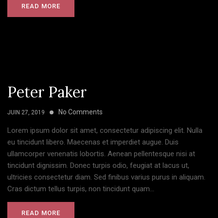
READ MORE
Peter Paker
No Comments
JUIN 27, 2019
Lorem ipsum dolor sit amet, consectetur adipiscing elit. Nulla
eu tincidunt libero. Maecenas et imperdiet augue. Duis
ullamcorper venenatis lobortis. Aenean pellentesque nisi at
tincidunt dignissim. Donec turpis odio, feugiat at lacus ut,
ultricies consectetur diam. Sed finibus varius purus in aliquam.
Cras dictum tellus turpis, non tincidunt quam...
READ MORE