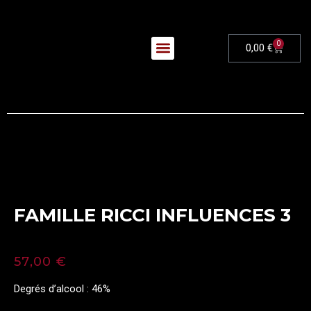
0
0,00
€
Nos Évènements
FAMILLE RICCI INFLUENCES 3
57,00
€
Degrés d’alcool : 46%