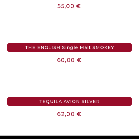
55,00
€
THE ENGLISH Single Malt SMOKEY
60,00
€
TEQUILA AVION SILVER
62,00
€