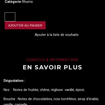
Catégorie
Rhums
AJOUTER AU PANIER
Ajouter à la liste de souhaits
CONSEILS & INFORMATIONS
EN SAVOIR PLUS
Dégustation :
Nez : Notes de fruitée, chêne, réglisse vanillé, épicé,
Bouche : Notes de chocolatées, noix torréfiées, sirop d’érable,
vanille, cannelle