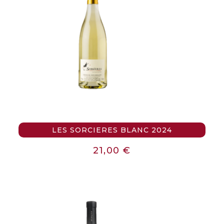
LES SORCIERES BLANC 2024
21,00
€