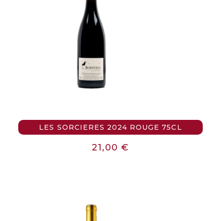
LES SORCIERES 2024 ROUGE 75CL
21,00
€