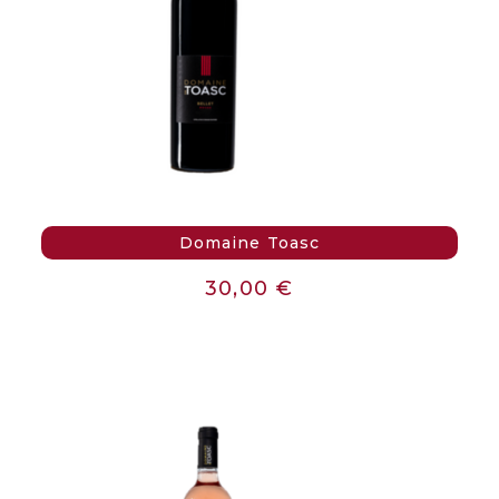
Domaine Toasc
30,00
€