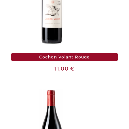
Cochon Volant Rouge
11,00
€