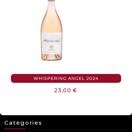
WHISPERING ANGEL 2024
23,00
€
Categories