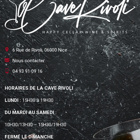
6 Rue de Rivoli, 06000 Nice
Nous contacter
04 93 91 09 16
HORAIRES DE LA CAVE RIVOLI
LUNDI :
15H30 à 19H30
DU MARDI AU SAMEDI :
10H30/13H30 – 15H30/19H30
FERMÉ LE DIMANCHE