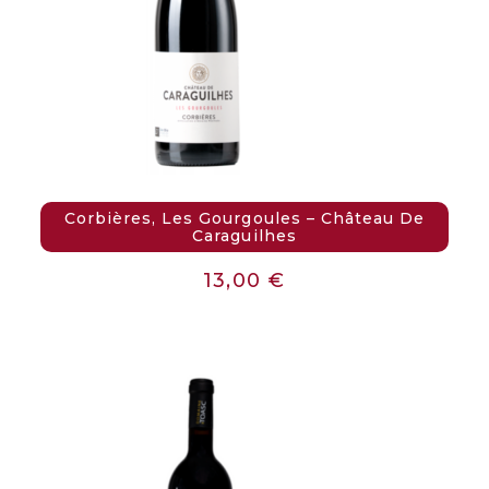
Corbières, Les Gourgoules – Château De
Caraguilhes
13,00
€