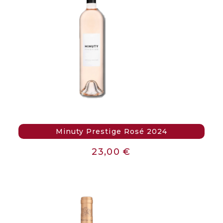
Minuty Prestige Rosé 2024
23,00
€