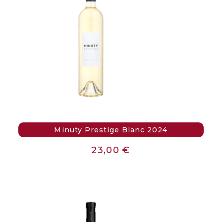
Minuty Prestige Blanc 2024
23,00
€