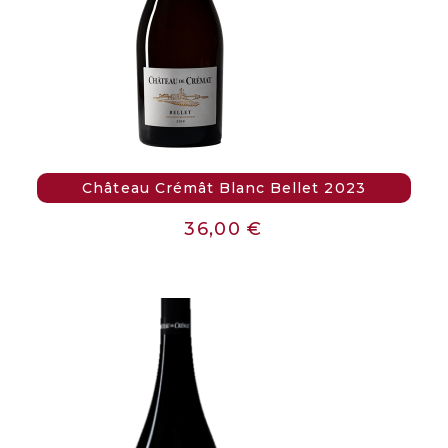
Château Crémât Blanc Bellet 2023
36,00
€