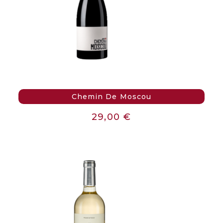
Chemin De Moscou
29,00
€