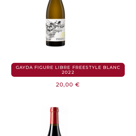
GAYDA FIGURE LIBRE FREESTYLE BLANC
2022
20,00
€