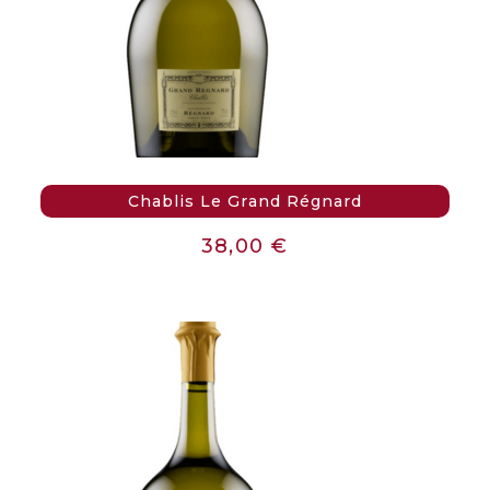
Chablis Le Grand Régnard
38,00
€