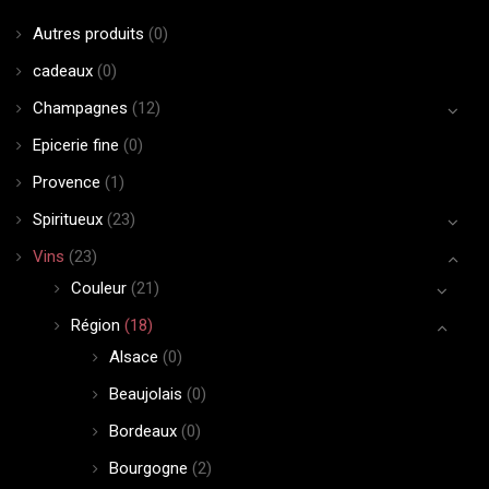
Autres produits
(0)
cadeaux
(0)
Champagnes
(12)
Epicerie fine
(0)
Provence
(1)
Spiritueux
(23)
Vins
(23)
Couleur
(21)
Région
(18)
Alsace
(0)
Beaujolais
(0)
Bordeaux
(0)
Bourgogne
(2)