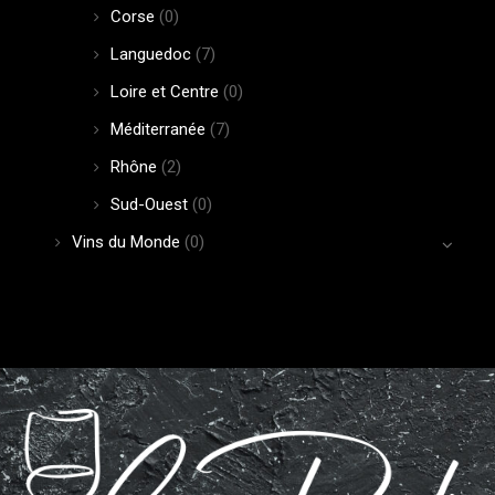
Corse
(0)
Languedoc
(7)
Loire et Centre
(0)
Méditerranée
(7)
Rhône
(2)
Sud-Ouest
(0)
Vins du Monde
(0)