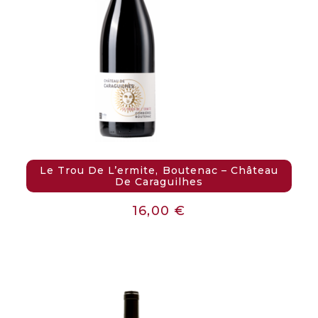
Le Trou De L’ermite, Boutenac – Château
De Caraguilhes
16,00
€