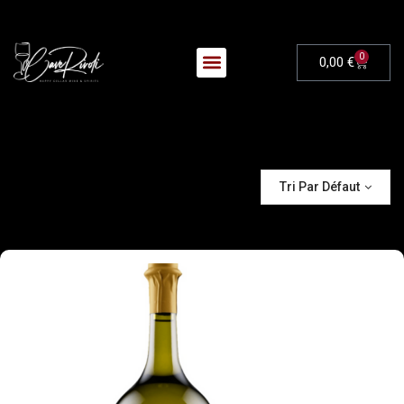
0
0,00
€
Tri Par Défaut