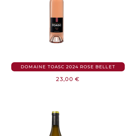
DOMAINE TOASC 2024 ROSE BELLET
23,00
€