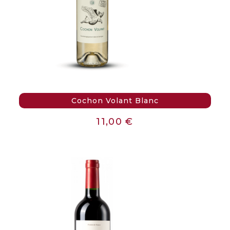
Cochon Volant Blanc
11,00
€