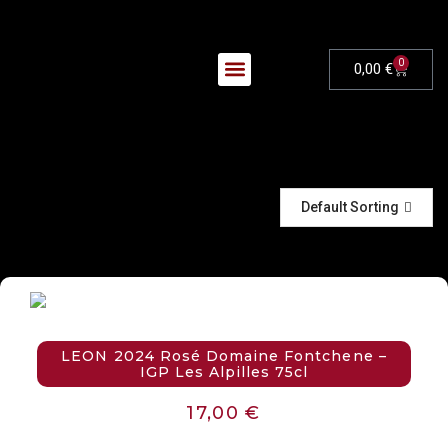
0
0,00
€
Nos Évènements
Default Sorting
LEON 2024 Rosé Domaine Fontchene –
IGP Les Alpilles 75cl
17,00
€