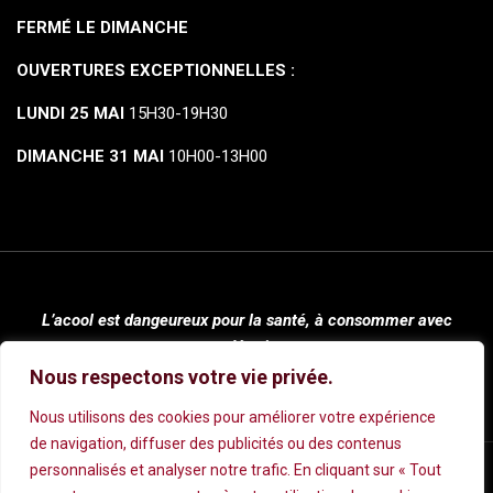
FERMÉ LE DIMANCHE
OUVERTURES EXCEPTIONNELLES :
LUNDI 25 MAI
15H30-19H30
DIMANCHE 31 MAI
10H00-13H00
L’acool est dangeureux pour la santé, à consommer avec
modération.
Nous respectons votre vie privée.
Nous utilisons des cookies pour améliorer votre expérience
de navigation, diffuser des publicités ou des contenus
personnalisés et analyser notre trafic. En cliquant sur « Tout
Mentions légales
|
Conditions Générales de Vente
|
Politique de