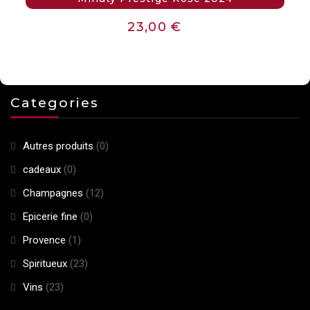
23,00
€
Categories
Autres produits
(0)
cadeaux
(0)
Champagnes
(12)
Epicerie fine
(0)
Provence
(1)
Spiritueux
(23)
Vins
(23)