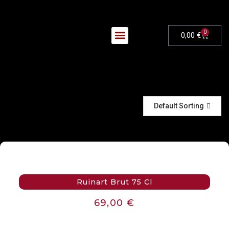
0
0,00
€
Nos Évènements
Default Sorting
Ruinart Brut 75 Cl
69,00
€