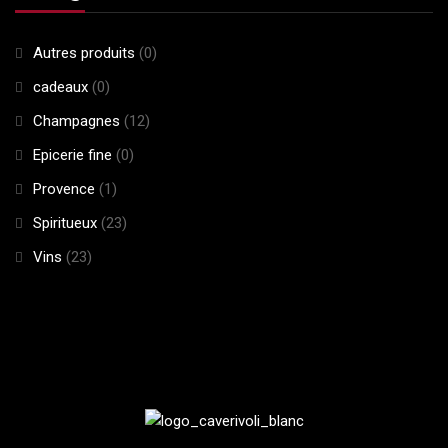
Autres produits
(0)
cadeaux
(0)
Champagnes
(12)
Epicerie fine
(0)
Provence
(1)
Spiritueux
(23)
Vins
(23)